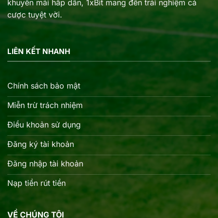
khuyến mãi hấp dẫn, 1xBit mang đến trải nghiệm cá
cược tuyệt vời.
LIÊN KẾT NHANH
Chính sách bảo mật
Miễn trừ trách nhiệm
Điều khoản sử dụng
Đăng ký tài khoản
Đăng nhập tài khoản
Nạp tiền rút tiền
VỀ CHÚNG TÔI