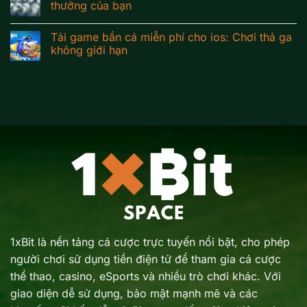
thưởng của bạn
Tải game bắn cá miễn phí cho ios: Chơi thả ga
không giới hạn
1xBit là nền tảng cá cược trực tuyến nổi bật, cho phép
người chơi sử dụng tiền điện tử để tham gia cá cược
thể thao, casino, eSports và nhiều trò chơi khác. Với
giao diện dễ sử dụng, bảo mật mạnh mẽ và các