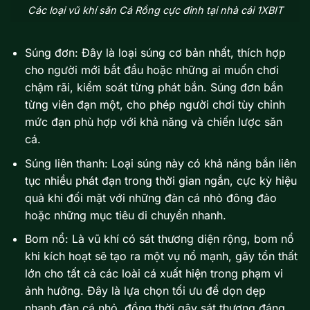
Các loại vũ khí săn Cá Rồng cực đỉnh tại nhà cái 1XBIT
Súng đơn: Đây là loại súng cơ bản nhất, thích hợp
cho người mới bắt đầu hoặc những ai muốn chơi
chậm rãi, kiểm soát từng phát bắn. Súng đơn bắn
từng viên đạn một, cho phép người chơi tùy chỉnh
mức đạn phù hợp với khả năng và chiến lược săn
cá.
Súng liên thanh: Loại súng này có khả năng bắn liên
tục nhiều phát đạn trong thời gian ngắn, cực kỳ hiệu
quả khi đối mặt với những đàn cá nhỏ đông đảo
hoặc những mục tiêu di chuyển nhanh.
Bom nổ: Là vũ khí có sát thương diện rộng, bom nổ
khi kích hoạt sẽ tạo ra một vụ nổ mạnh, gây tổn thất
lớn cho tất cả các loài cá xuất hiện trong phạm vi
ảnh hưởng. Đây là lựa chọn tối ưu để dọn dẹp
nhanh đàn cá nhỏ, đồng thời gây sát thương đáng