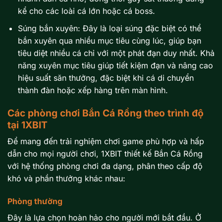
kể cho các loài cá lớn hoặc cá boss.
Súng bắn xuyên: Đây là loại súng đặc biệt có thể
bắn xuyên qua nhiều mục tiêu cùng lúc, giúp bạn
tiêu diệt nhiều cá chỉ với một phát đạn duy nhất. Khả
năng xuyên mục tiêu giúp tiết kiệm đạn và nâng cao
hiệu suất săn thưởng, đặc biệt khi cá di chuyển
thành đàn hoặc xếp hàng trên màn hình.
Các phòng chơi Bắn Cá Rồng theo trình độ
tại 1XBIT
Để mang đến trải nghiệm chơi game phù hợp và hấp
dẫn cho mọi người chơi, 1XBIT thiết kế Bắn Cá Rồng
với hệ thống phòng chơi đa dạng, phân theo cấp độ
khó và phần thưởng khác nhau:
Phòng thường
Đây là lựa chọn hoàn hảo cho người mới bắt đầu. Ở