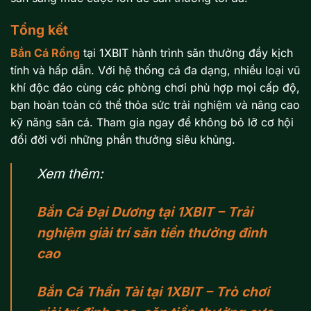
Tổng kết
Bắn Cá Rồng
tại 1XBIT hành trình săn thưởng đầy kịch
tính và hấp dẫn. Với hệ thống cá đa dạng, nhiều loại vũ
khí độc đáo cùng các phòng chơi phù hợp mọi cấp độ,
bạn hoàn toàn có thể thỏa sức trải nghiệm và nâng cao
kỹ năng săn cá. Tham gia ngay để không bỏ lỡ cơ hội
đổi đời với những phần thưởng siêu khủng.
Xem thêm:
Bắn Cá Đại Dương tại 1XBIT – Trải
nghiệm giải trí săn tiền thưởng đỉnh
cao
Bắn Cá Thần Tài tại 1XBIT – Trò chơi