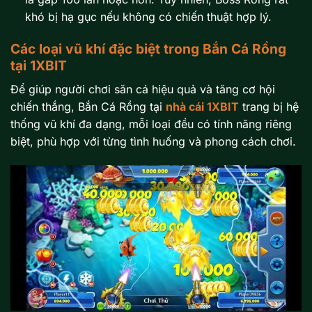
khó bị hạ gục nếu không có chiến thuật hợp lý.
Các loại vũ khí đặc biệt trong Bắn Cá Rồng
tại 1XBIT
Để giúp người chơi săn cá hiệu quả và tăng cơ hội
chiến thắng, Bắn Cá Rồng tại
nhà cái 1XBIT
trang bị hệ
thống vũ khí đa dạng, mỗi loại đều có tính năng riêng
biệt, phù hợp với từng tình huống và phong cách chơi.